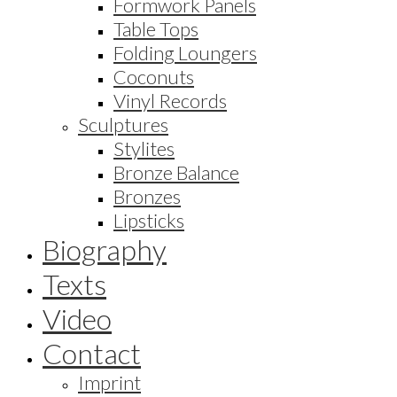
Formwork Panels
Table Tops
Folding Loungers
Coconuts
Vinyl Records
Sculptures
Stylites
Bronze Balance
Bronzes
Lipsticks
Biography
Texts
Video
Contact
Imprint