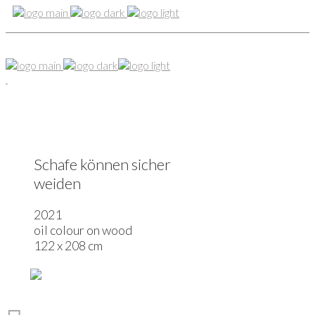
Schafe können sicher
weiden
2021
oil colour on wood
122 x 208 cm