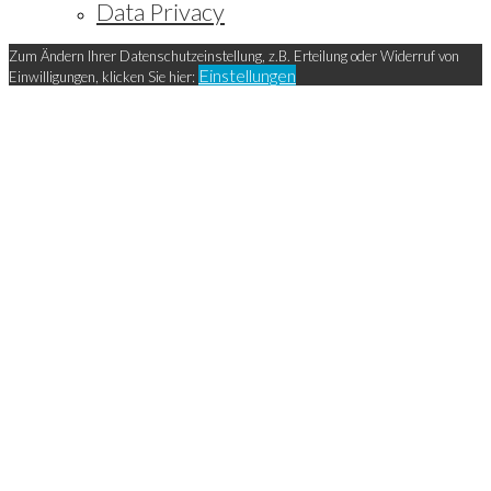
Data Privacy
Zum Ändern Ihrer Datenschutzeinstellung, z.B. Erteilung oder Widerruf von
Einstellungen
Einwilligungen, klicken Sie hier: