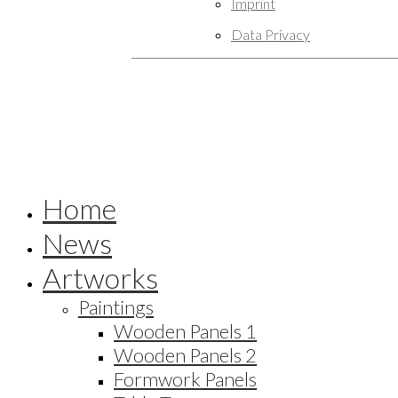
Imprint
Data Privacy
Home
News
Artworks
Paintings
Wooden Panels 1
Wooden Panels 2
Formwork Panels