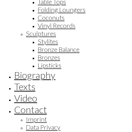
Table Tops
Folding Loungers
Coconuts
Vinyl Records
Sculptures
Stylites
Bronze Balance
Bronzes
Lipsticks
Biography
Texts
Video
Contact
Imprint
Data Privacy