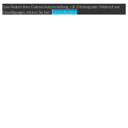
Zum Ändern Ihrer Datenschutzeinstellung, z.B. Erteilung oder Widerruf von
Einstellungen
Einwilligungen, klicken Sie hier: