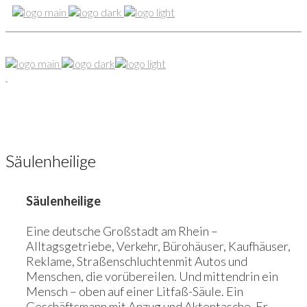
Säulenheilige
Säulenheilige
Eine deutsche Großstadt am Rhein –
Alltagsgetriebe, Verkehr, Bürohäuser, Kaufhäuser,
Reklame, Straßenschluchtenmit Autos und
Menschen, die vorübereilen. Und mittendrin ein
Mensch – oben auf einer Litfaß-Säule. Ein
Geschäftsmann mit Anzug und Aktentasche. Er