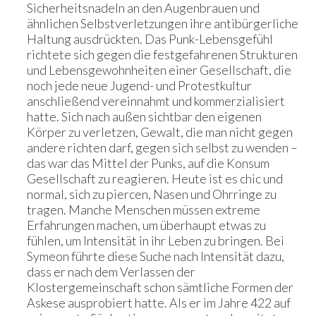
Sicherheitsnadeln an den Augenbrauen und
ähnlichen Selbstverletzungen ihre antibürgerliche
Haltung ausdrückten. Das Punk-Lebensgefühl
richtete sich gegen die festgefahrenen Strukturen
und Lebensgewohnheiten einer Gesellschaft, die
noch jede neue Jugend- und Protestkultur
anschließend vereinnahmt und kommerzialisiert
hatte. Sich nach außen sichtbar den eigenen
Körper zu verletzen, Gewalt, die man nicht gegen
andere richten darf, gegen sich selbst zu wenden –
das war das Mittel der Punks, auf die Konsum
Gesellschaft zu reagieren. Heute ist es chic und
normal, sich zu piercen, Nasen und Ohrringe zu
tragen. Manche Menschen müssen extreme
Erfahrungen machen, um überhaupt etwas zu
fühlen, um Intensität in ihr Leben zu bringen. Bei
Symeon führte diese Suche nach Intensität dazu,
dass er nach dem Verlassen der
Klostergemeinschaft schon sämtliche Formen der
Askese ausprobiert hatte. Als er im Jahre 422 auf