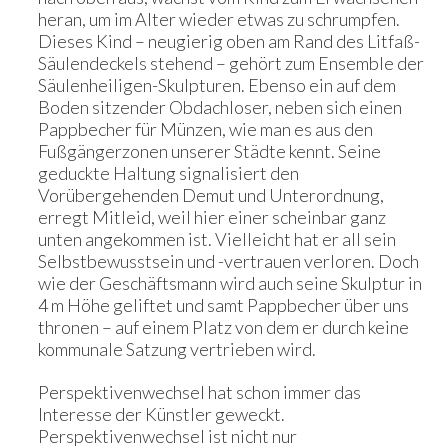
heran, um im Alter wieder etwas zu schrumpfen.
Dieses Kind – neugierig oben am Rand des Litfaß-
Säulendeckels stehend – gehört zum Ensemble der
Säulenheiligen-Skulpturen. Ebenso ein auf dem
Boden sitzender Obdachloser, neben sich einen
Pappbecher für Münzen, wie man es aus den
Fußgängerzonen unserer Städte kennt. Seine
geduckte Haltung signalisiert den
Vorübergehenden Demut und Unterordnung,
erregt Mitleid, weil hier einer scheinbar ganz
unten angekommen ist. Vielleicht hat er all sein
Selbstbewusstsein und -vertrauen verloren. Doch
wie der Geschäftsmann wird auch seine Skulptur in
4 m Höhe geliftet und samt Pappbecher über uns
thronen – auf einem Platz von dem er durch keine
kommunale Satzung vertrieben wird.
Perspektivenwechsel hat schon immer das
Interesse der Künstler geweckt.
Perspektivenwechsel ist nicht nur