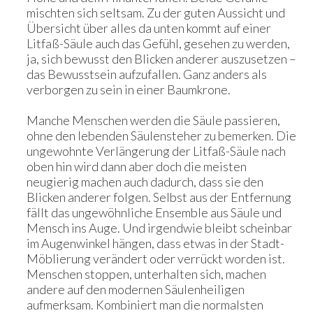
mischten sich seltsam. Zu der guten Aussicht und
Übersicht über alles da unten kommt auf einer
Litfaß-Säule auch das Gefühl, gesehen zu werden,
ja, sich bewusst den Blicken anderer auszusetzen –
das Bewusstsein aufzufallen. Ganz anders als
verborgen zu sein in einer Baumkrone.
Manche Menschen werden die Säule passieren,
ohne den lebenden Säulensteher zu bemerken. Die
ungewohnte Verlängerung der Litfaß-Säule nach
oben hin wird dann aber doch die meisten
neugierig machen auch dadurch, dass sie den
Blicken anderer folgen. Selbst aus der Entfernung
fällt das ungewöhnliche Ensemble aus Säule und
Mensch ins Auge. Und irgendwie bleibt scheinbar
im Augenwinkel hängen, dass etwas in der Stadt-
Möblierung verändert oder verrückt worden ist.
Menschen stoppen, unterhalten sich, machen
andere auf den modernen Säulenheiligen
aufmerksam. Kombiniert man die normalsten