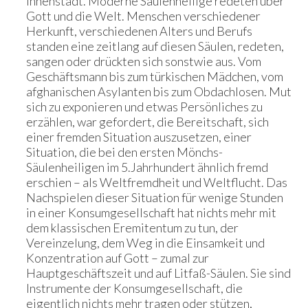
Innenstadt. Moderne Säulenheilige redeten über
Gott und die Welt. Menschen verschiedener
Herkunft, verschiedenen Alters und Berufs
standen eine zeitlang auf diesen Säulen, redeten,
sangen oder drückten sich sonstwie aus. Vom
Geschäftsmann bis zum türkischen Mädchen, vom
afghanischen Asylanten bis zum Obdachlosen. Mut
sich zu exponieren und etwas Persönliches zu
erzählen, war gefordert, die Bereitschaft, sich
einer fremden Situation auszusetzen, einer
Situation, die bei den ersten Mönchs-
Säulenheiligen im 5.Jahrhundert ähnlich fremd
erschien – als Weltfremdheit und Weltflucht. Das
Nachspielen dieser Situation für wenige Stunden
in einer Konsumgesellschaft hat nichts mehr mit
dem klassischen Eremitentum zu tun, der
Vereinzelung, dem Weg in die Einsamkeit und
Konzentration auf Gott – zumal zur
Hauptgeschäftszeit und auf Litfaß-Säulen. Sie sind
Instrumente der Konsumgesellschaft, die
eigentlich nichts mehr tragen oder stützen,