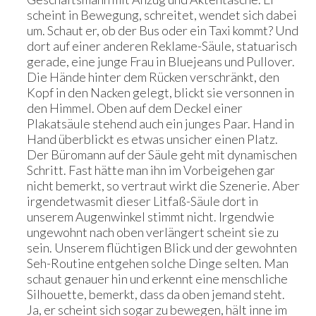
scheint in Bewegung, schreitet, wendet sich dabei
um. Schaut er, ob der Bus oder ein Taxi kommt? Und
dort auf einer anderen Reklame-Säule, statuarisch
gerade, eine junge Frau in Bluejeans und Pullover.
Die Hände hinter dem Rücken verschränkt, den
Kopf in den Nacken gelegt, blickt sie versonnen in
den Himmel. Oben auf dem Deckel einer
Plakatsäule stehend auch ein junges Paar. Hand in
Hand überblickt es etwas unsicher einen Platz.
Der Büromann auf der Säule geht mit dynamischen
Schritt. Fast hätte man ihn im Vorbeigehen gar
nicht bemerkt, so vertraut wirkt die Szenerie. Aber
irgendetwasmit dieser Litfaß-Säule dort in
unserem Augenwinkel stimmt nicht. Irgendwie
ungewohnt nach oben verlängert scheint sie zu
sein. Unserem flüchtigen Blick und der gewohnten
Seh-Routine entgehen solche Dinge selten. Man
schaut genauer hin und erkennt eine menschliche
Silhouette, bemerkt, dass da oben jemand steht.
Ja, er scheint sich sogar zu bewegen, hält inne im