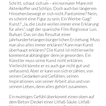
Schritt, schaut sich um – ein normaler Mann mit
Aktenkoffer und Schlips. Doch auch bei längerem
Hinsehen bewegt er sich nicht.Pantomime? Nein,
es scheint eine Figur zu sein. Ein Werbe-Gag?
Kunst? „Ja, die Leute wollen immer eine Erklärung
für alles“, sagt der spanische Film-Regisseur Luis
Buñuel. Das sei das Resultat einer
jahrhundertelangen bürgerlichen Erziehung. Muss
man also alles immer erklären? Kann man Kunst
überhaupt erklären? Die Kunst ist mittlerweile
kommentarabhängiger denn je geworden. Ein
Künstler muss seine Kunst nicht erklären.
Vielleicht könnte er es auch gar nicht gut und
umfassend. Aber er kann von sich erzählen, von
seinen Gedanken und Gefühlen, seinen
Inspirationen, von seiner Arbeit also und von
seinem Leben, denn alles gehört zusammen.
Ein mulmiges Gefühl überkommt einen oben auf
dem Beton-Deckel einer Litfaß-Säule. Litfaß-