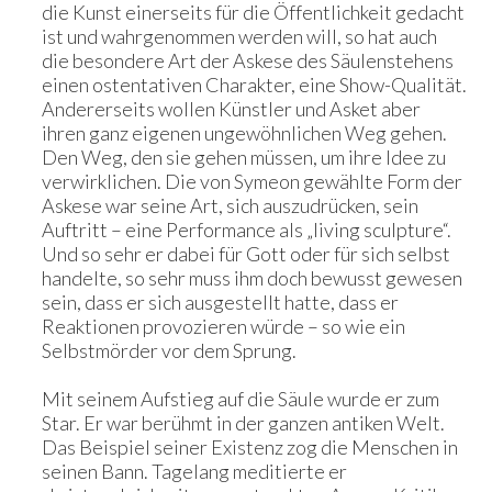
die Kunst einerseits für die Öffentlichkeit gedacht
ist und wahrgenommen werden will, so hat auch
die besondere Art der Askese des Säulenstehens
einen ostentativen Charakter, eine Show-Qualität.
Andererseits wollen Künstler und Asket aber
ihren ganz eigenen ungewöhnlichen Weg gehen.
Den Weg, den sie gehen müssen, um ihre Idee zu
verwirklichen. Die von Symeon gewählte Form der
Askese war seine Art, sich auszudrücken, sein
Auftritt – eine Performance als „living sculpture“.
Und so sehr er dabei für Gott oder für sich selbst
handelte, so sehr muss ihm doch bewusst gewesen
sein, dass er sich ausgestellt hatte, dass er
Reaktionen provozieren würde – so wie ein
Selbstmörder vor dem Sprung.
Mit seinem Aufstieg auf die Säule wurde er zum
Star. Er war berühmt in der ganzen antiken Welt.
Das Beispiel seiner Existenz zog die Menschen in
seinen Bann. Tagelang meditierte er