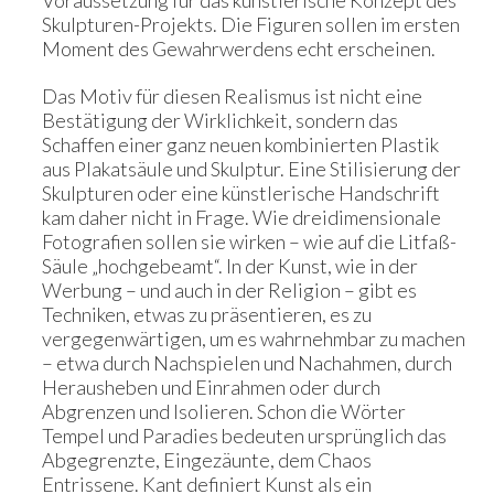
Skulpturen-Projekts. Die Figuren sollen im ersten
Moment des Gewahrwerdens echt erscheinen.
Das Motiv für diesen Realismus ist nicht eine
Bestätigung der Wirklichkeit, sondern das
Schaffen einer ganz neuen kombinierten Plastik
aus Plakatsäule und Skulptur. Eine Stilisierung der
Skulpturen oder eine künstlerische Handschrift
kam daher nicht in Frage. Wie dreidimensionale
Fotografien sollen sie wirken – wie auf die Litfaß-
Säule „hochgebeamt“. In der Kunst, wie in der
Werbung – und auch in der Religion – gibt es
Techniken, etwas zu präsentieren, es zu
vergegenwärtigen, um es wahrnehmbar zu machen
– etwa durch Nachspielen und Nachahmen, durch
Herausheben und Einrahmen oder durch
Abgrenzen und Isolieren. Schon die Wörter
Tempel und Paradies bedeuten ursprünglich das
Abgegrenzte, Eingezäunte, dem Chaos
Entrissene. Kant definiert Kunst als ein