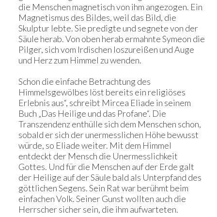
die Menschen magnetisch von ihm angezogen. Ein
Magnetismus des Bildes, weil das Bild, die
Skulptur lebte. Sie predigte und segnete von der
Säule herab. Von oben herab ermahnte Symeon die
Pilger, sich vom Irdischen loszureißen und Auge
und Herz zum Himmel zu wenden.
Schon die einfache Betrachtung des
Himmelsgewölbes löst bereits ein religiöses
Erlebnis aus“, schreibt Mircea Eliade in seinem
Buch „Das Heilige und das Profane“. Die
Transzendenz enthülle sich dem Menschen schon,
sobald er sich der unermesslichen Höhe bewusst
würde, so Eliade weiter. Mit dem Himmel
entdeckt der Mensch die Unermesslichkeit
Gottes. Und für die Menschen auf der Erde galt
der Heilige auf der Säule bald als Unterpfand des
göttlichen Segens. Sein Rat war berühmt beim
einfachen Volk. Seiner Gunst wollten auch die
Herrscher sicher sein, die ihm aufwarteten.