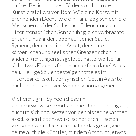
antiker Bericht, hingen Bilder von ihm in den
Künstlerateliers von Rom. Wie eine Kerze mit
brennendem Docht, wie ein Fanal zog Symeon die
Menschen auf der Suche nach Erleuchtung an.
Einer menschlichen Sonnenuhr gleich verbrachte
er Jahr um Jahr dort oben auf seiner Säule.
Symeon, der christliche Asket, der seine
körperlichen und seelischen Grenzen schon in
andere Richtungen ausgelotet hatte, wollte für
sich etwas Eigenes finden und erfand dabei Altes
neu. Heilige Säulenbesteiger hatte es im
Fruchtbarkeitskult der syrischen Göttin Astarte
nur hundert Jahre vor Symeonschon gegeben.
Vielleicht griff Symeon diese im
Unterbewusstsein vorhandene Überlieferung auf,
auch um sich abzusetzen von der bisher bekannten
asketischen Lebensweise seiner eremitischen
Zeitgenossen. Und sicher hat er das getan, wie
heute auch die Künstler, mit dem Anspruch, etwas