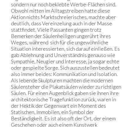
sondern nur noch beklebte Werbe-Flächen sind.
Obwohl mitten im Alltagstreiben hatte diese
Aktion nichts Marktschreierisches, machte aber
deutlich, dass Vereinzelung auch in der Masse
stattfindet. Viele Passanten gingen trotz
Bemerken der Säulenheiligen ungerührt ihres
Weges, während sich für die ungewöhnliche
Situation interessierten, sich darauf einließen. Es
gab Ablehnung und Unverständnis genauso wie
Sympathie, Neugier und Interesse, ja sogar echte
oder gespielte Sorge. Sich auszustellen bedeutet
also immer beides: Kommunikation und Isolation.
Als lebende Skulpturen machten die modernen
Säulensteher die Plakatsäulen wieder zu richtigen
Säulen. Für einen Augenblick gaben sie ihnen ihre
architektonische Tragefunktion zurück, waren in
der Hektik der Gegenwart ein Moment des
Statischen, Immobilen, ein Symbol der
Beständigkeit. Es ist also oft der Ort, der einem
Geschehen oder auch einem Kunstwerk