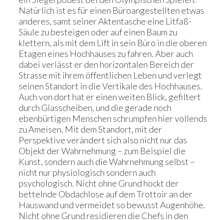
Natürlich ist es für einen Büroangestellten etwas
anderes, samt seiner Aktentasche eine Litfaß-
Säule zu besteigen oder auf einen Baum zu
klettern, als mit dem Lift in sein Büro in die oberen
Etagen eines Hochhauses zu fahren. Aber auch
dabei verlässt er den horizontalen Bereich der
Strasse mit ihrem öffentlichen Leben und verlegt
seinen Standort in die Vertikale des Hochhauses.
Auch von dort hat er einen weiten Blick, gefiltert
durch Glasscheiben, und die gerade noch
ebenbürtigen Menschen schrumpfen hier vollends
zu Ameisen. Mit dem Standort, mit der
Perspektive verändert sich also nicht nur das
Objekt der Wahrnehmung – zum Beispiel die
Kunst, sondern auch die Wahrnehmung selbst –
nicht nur physiologisch sondern auch
psychologisch. Nicht ohne Grund hockt der
bettelnde Obdachlose auf dem Trottoir an der
Hauswand und vermeidet so bewusst Augenhöhe.
Nicht ohne Grund residieren die Chefs in den