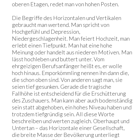
oberen Etagen, redet man von hohen Posten.
Die Begriffe des Horizontalen und Vertikalen
gebraucht man wertend. Man spricht von
Hochgefühl und Depression,
Niedergeschlagenheit. Man feiert Hochzeit, man
erlebt einen Tiefpunkt. Man hat eine hohe
Meinung oder handelt aus niederen Motiven. Man
lässt hochleben und buttert unter. Vom
ehrgeizigen Berufsanfänger heißt es, er wolle
hoch hinaus. Emporkömmling nennen ihn dann die,
die schon oben sind. Von anderen sagt man, sie
seien tief gesunken. Gerade die tragische
Fallhöhe ist entscheidend für die Erschütterung
des Zuschauers. Man kann aber auch bodenständig
sein statt abgehoben, ein hohes Niveau haben und
trotzdem tiefgründig sein. All diese Worte
beschreiben und werten zugleich. Oberhaupt und
Untertan – das Horizontale einer Gesellschaft,
die breite Masse der Bevölkerung unterliegt