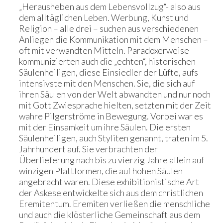
„Herausheben aus dem Lebensvollzug“- also aus
dem alltäglichen Leben. Werbung, Kunst und
Religion – alle drei – suchen aus verschiedenen
Anliegen die Kommunikation mit dem Menschen –
oft mit verwandten Mitteln. Paradoxerweise
kommunizierten auch die „echten“, historischen
Säulenheiligen, diese Einsiedler der Lüfte, aufs
intensivste mit den Menschen. Sie, die sich auf
ihren Säulen von der Welt abwandten und nur noch
mit Gott Zwiesprache hielten, setzten mit der Zeit
wahre Pilgerströme in Bewegung. Vorbei war es
mit der Einsamkeit um ihre Säulen. Die ersten
Säulenheiligen, auch Styliten genannt, traten im 5.
Jahrhundert auf. Sie verbrachten der
Überlieferung nach bis zu vierzig Jahre allein auf
winzigen Plattformen, die auf hohen Säulen
angebracht waren. Diese exhibitionistische Art
der Askese entwickelte sich aus dem christlichen
Eremitentum. Eremiten verließen die menschliche
und auch die klösterliche Gemeinschaft aus dem