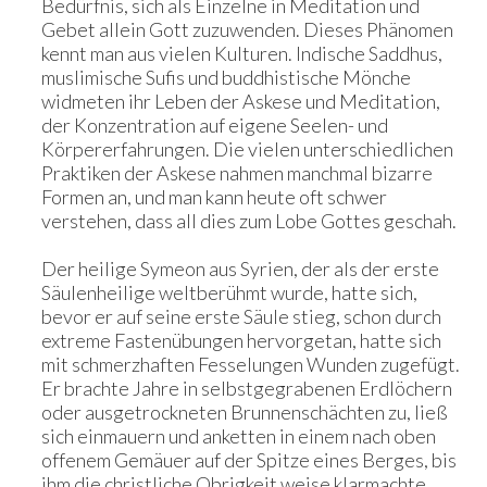
Bedürfnis, sich als Einzelne in Meditation und
Gebet allein Gott zuzuwenden. Dieses Phänomen
kennt man aus vielen Kulturen. Indische Saddhus,
muslimische Sufis und buddhistische Mönche
widmeten ihr Leben der Askese und Meditation,
der Konzentration auf eigene Seelen- und
Körpererfahrungen. Die vielen unterschiedlichen
Praktiken der Askese nahmen manchmal bizarre
Formen an, und man kann heute oft schwer
verstehen, dass all dies zum Lobe Gottes geschah.
Der heilige Symeon aus Syrien, der als der erste
Säulenheilige weltberühmt wurde, hatte sich,
bevor er auf seine erste Säule stieg, schon durch
extreme Fastenübungen hervorgetan, hatte sich
mit schmerzhaften Fesselungen Wunden zugefügt.
Er brachte Jahre in selbstgegrabenen Erdlöchern
oder ausgetrockneten Brunnenschächten zu, ließ
sich einmauern und anketten in einem nach oben
offenem Gemäuer auf der Spitze eines Berges, bis
ihm die christliche Obrigkeit weise klarmachte,