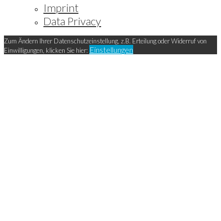
Imprint
Data Privacy
Zum Ändern Ihrer Datenschutzeinstellung, z.B. Erteilung oder Widerruf von
Einstellungen
Einwilligungen, klicken Sie hier: