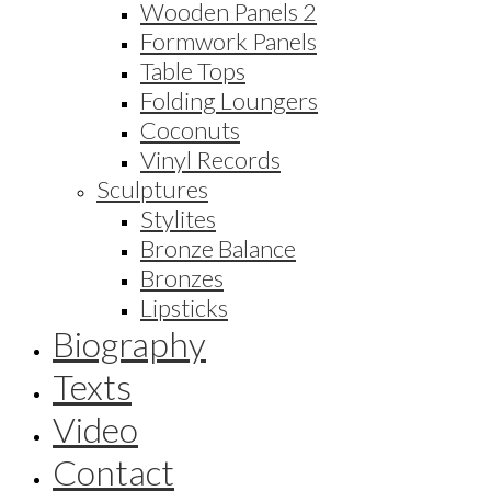
Wooden Panels 2
Formwork Panels
Table Tops
Folding Loungers
Coconuts
Vinyl Records
Sculptures
Stylites
Bronze Balance
Bronzes
Lipsticks
Biography
Texts
Video
Contact